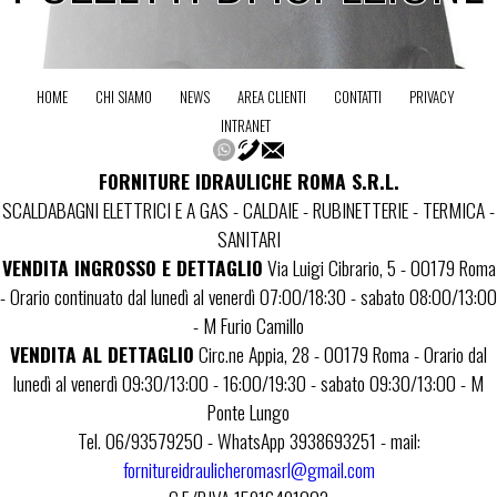
HOME
CHI SIAMO
NEWS
AREA CLIENTI
CONTATTI
PRIVACY
INTRANET
FORNITURE IDRAULICHE ROMA S.R.L.
SCALDABAGNI ELETTRICI E A GAS - CALDAIE - RUBINETTERIE - TERMICA -
SANITARI
VENDITA INGROSSO E DETTAGLIO
Via Luigi Cibrario, 5 - 00179 Roma
- Orario continuato dal lunedì al venerdì 07:00/18:30 - sabato 08:00/13:00
- M Furio Camillo
VENDITA AL DETTAGLIO
Circ.ne Appia, 28 - 00179 Roma - Orario dal
lunedì al venerdì 09:30/13:00 - 16:00/19:30 - sabato 09:30/13:00 - M
Ponte Lungo
Tel. 06/93579250 - WhatsApp 3938693251 - mail:
fornitureidraulicheromasrl@gmail.com