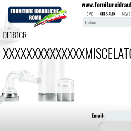
www.fornitureidrau
HOME
CHI SIAMO
NEWS
DE181CR
XXXXXXXXXXXXXXMISCELATO
Email: