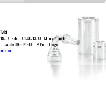
ITARI
0/18:30 - sabato 08:00/13:00 - M Furio Camillo
:30 - sabato 09:30/13:00 - M Ponte Lungo
mail.com