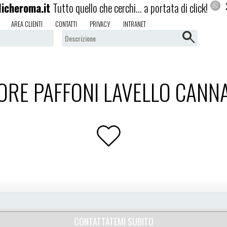
licheroma.it
Tutto quello che cerchi... a portata di click!
AREA CLIENTI
CONTATTI
PRIVACY
INTRANET
RE PAFFONI LAVELLO CANNA