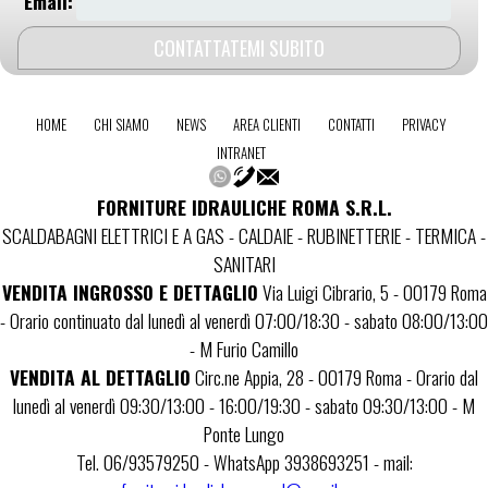
Email:
HOME
CHI SIAMO
NEWS
AREA CLIENTI
CONTATTI
PRIVACY
INTRANET
FORNITURE IDRAULICHE ROMA S.R.L.
SCALDABAGNI ELETTRICI E A GAS - CALDAIE - RUBINETTERIE - TERMICA -
SANITARI
VENDITA INGROSSO E DETTAGLIO
Via Luigi Cibrario, 5 - 00179 Roma
- Orario continuato dal lunedì al venerdì 07:00/18:30 - sabato 08:00/13:00
- M Furio Camillo
VENDITA AL DETTAGLIO
Circ.ne Appia, 28 - 00179 Roma - Orario dal
lunedì al venerdì 09:30/13:00 - 16:00/19:30 - sabato 09:30/13:00 - M
Ponte Lungo
Tel. 06/93579250 - WhatsApp 3938693251 - mail: