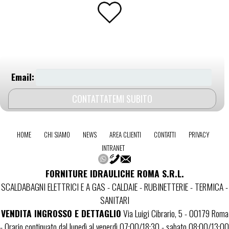
Email:
HOME
CHI SIAMO
NEWS
AREA CLIENTI
CONTATTI
PRIVACY
INTRANET
FORNITURE IDRAULICHE ROMA S.R.L.
SCALDABAGNI ELETTRICI E A GAS - CALDAIE - RUBINETTERIE - TERMICA -
SANITARI
VENDITA INGROSSO E DETTAGLIO
Via Luigi Cibrario, 5 - 00179 Roma
- Orario continuato dal lunedì al venerdì 07:00/18:30 - sabato 08:00/13:00